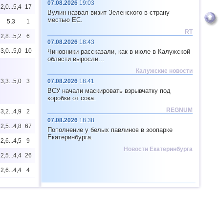
07.08.2026
19:03
2,0...5,4
17
Вулин назвал визит Зеленского в страну
местью ЕС.
5,3
1
RT
2,8...5,2
6
07.08.2026
18:43
3,0...5,0
10
Чиновники рассказали, как в июле в Калужской
области выросли...
Калужские новости
3,3...5,0
3
07.08.2026
18:41
ВСУ начали маскировать взрывчатку под
коробки от сока.
REGNUM
3,2...4,9
2
07.08.2026
18:38
2,5...4,8
67
Пополнение у белых павлинов в зоопарке
Екатеринбурга.
2,6...4,5
9
Новости Екатеринбурга
2,5...4,4
26
2,6...4,4
4
4,4
1
4,4
1
2,5...4,2
24