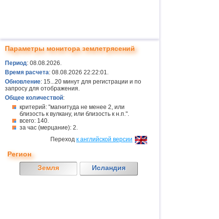
Параметры монитора землетрясений
Период
: 08.08.2026.
Время расчета
: 08.08.2026 22:22:01.
Обновление
: 15...20 минут для регистрации и по
запросу для отображения.
Общее количествой
:
критерий: "магнитуда не менее 2, или
близость к вулкану, или близость к н.п.".
всего: 140.
за час (мерцание): 2.
Переход
к английской версии
Регион
Земля
Исландия