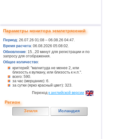
Параметры монитора землетрясений
Период
: 26.07.26 01:08 – 06.08.26 04:47.
Время расчета
: 06.08.2026 05:08:02.
Обновление
: 15...20 минут для регистрации и по
запросу для отображения.
Общее количество
:
критерий: "магнитуда не менее 2, или
близость к вулкану, или близость к н.п.".
всего: 590.
за час (мерцание): 6.
за сутки (ярко красный цвет): 323.
Переход
к английской версии
Регион
Земля
Исландия