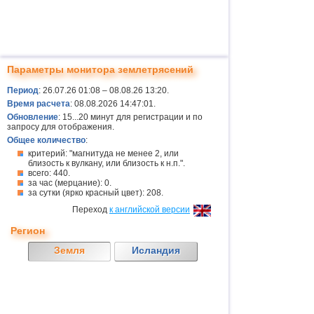
Параметры монитора землетрясений
Период
: 26.07.26 01:08 – 08.08.26 13:20.
Время расчета
: 08.08.2026 14:47:01.
Обновление
: 15...20 минут для регистрации и по
запросу для отображения.
Общее количество
:
критерий: "магнитуда не менее 2, или
близость к вулкану, или близость к н.п.".
всего: 440.
за час (мерцание): 0.
за сутки (ярко красный цвет): 208.
Переход
к английской версии
Регион
Земля
Исландия