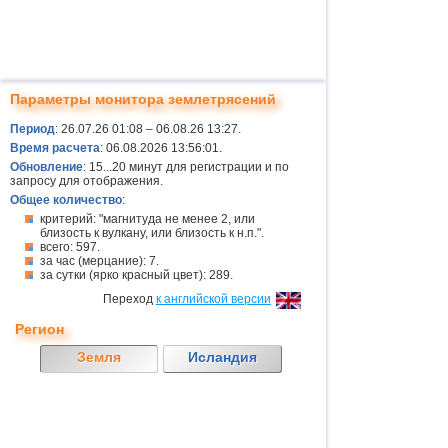
Параметры монитора землетрясений
Период
: 26.07.26 01:08 – 06.08.26 13:27.
Время расчета
: 06.08.2026 13:56:01.
Обновление
: 15...20 минут для регистрации и по
запросу для отображения.
Общее количество
:
критерий: "магнитуда не менее 2, или
близость к вулкану, или близость к н.п.".
всего: 597.
за час (мерцание): 7.
за сутки (ярко красный цвет): 289.
Переход
к английской версии
Регион
Земля
Исландия