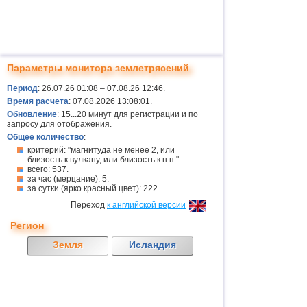
Параметры монитора землетрясений
Период
: 26.07.26 01:08 – 07.08.26 12:46.
Время расчета
: 07.08.2026 13:08:01.
Обновление
: 15...20 минут для регистрации и по
запросу для отображения.
Общее количество
:
критерий: "магнитуда не менее 2, или
близость к вулкану, или близость к н.п.".
всего: 537.
за час (мерцание): 5.
за сутки (ярко красный цвет): 222.
Переход
к английской версии
Регион
Земля
Исландия