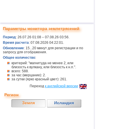
Параметры монитора землетрясений
Период
: 26.07.26 01:08 – 07.08.26 03:56.
Время расчета
: 07.08.2026 04:22:01.
Обновление
: 15...20 минут для регистрации и по
запросу для отображения.
Общее количество
:
критерий: "магнитуда не менее 2, или
близость к вулкану, или близость к н.п.".
всего: 588.
за час (мерцание): 2.
за сутки (ярко красный цвет): 261.
Переход
к английской версии
Регион
Земля
Исландия