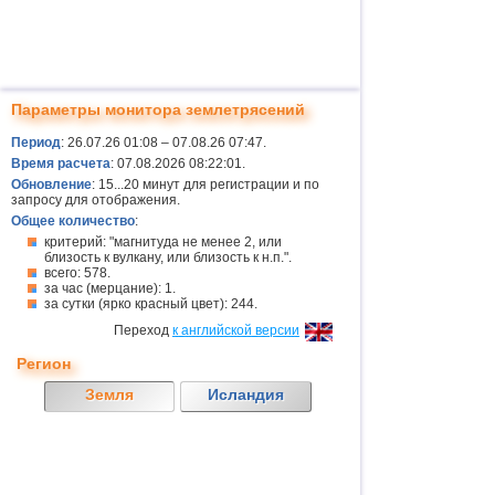
Параметры монитора землетрясений
Период
: 26.07.26 01:08 – 07.08.26 07:47.
Время расчета
: 07.08.2026 08:22:01.
Обновление
: 15...20 минут для регистрации и по
запросу для отображения.
Общее количество
:
критерий: "магнитуда не менее 2, или
близость к вулкану, или близость к н.п.".
всего: 578.
за час (мерцание): 1.
за сутки (ярко красный цвет): 244.
Переход
к английской версии
Регион
Земля
Исландия