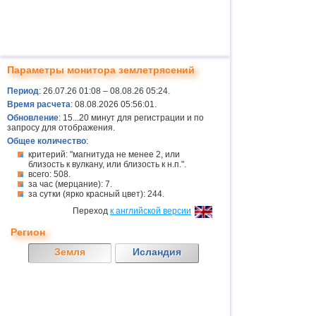
Параметры монитора землетрясений
Период
: 26.07.26 01:08 – 08.08.26 05:24.
Время расчета
: 08.08.2026 05:56:01.
Обновление
: 15...20 минут для регистрации и по
запросу для отображения.
Общее количество
:
критерий: "магнитуда не менее 2, или
близость к вулкану, или близость к н.п.".
всего: 508.
за час (мерцание): 7.
за сутки (ярко красный цвет): 244.
Переход
к английской версии
Регион
Земля
Исландия