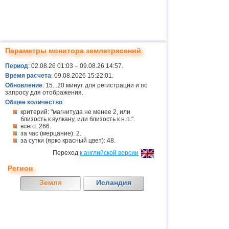
Параметры монитора землетрясений
Период
: 02.08.26 01:03 – 09.08.26 14:57.
Время расчета
: 09.08.2026 15:22:01.
Обновление
: 15...20 минут для регистрации и по
запросу для отображения.
Общее количество
:
критерий: "магнитуда не менее 2, или
близость к вулкану, или близость к н.п.".
всего: 266.
за час (мерцание): 2.
за сутки (ярко красный цвет): 48.
Переход
к английской версии
Регион
Земля
Исландия