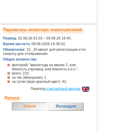
Параметры монитора землетрясений
Период
: 02.08.26 01:03 – 09.08.26 18:40.
Время расчета
: 09.08.2026 19:36:02.
Обновление
: 15...20 минут для регистрации и по
запросу для отображения.
Общее количество
:
критерий: "магнитуда не менее 2, или
близость к вулкану, или близость к н.п.".
всего: 233.
за час (мерцание): 1.
за сутки (ярко красный цвет): 42.
Переход
к английской версии
Регион
Земля
Исландия