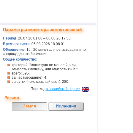
Параметры монитора землетрясений
Период
: 26.07.26 01:08 – 06.08.26 17:55.
Время расчета
: 06.08.2026 18:08:01.
Обновление
: 15...20 минут для регистрации и по
запросу для отображения.
Общее количество
:
критерий: "магнитуда не менее 2, или
близость к вулкану, или близость к н.п.".
всего: 595.
за час (мерцание): 4.
за сутки (ярко красный цвет): 280.
Переход
к английской версии
Регион
Земля
Исландия