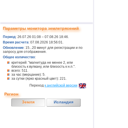
Параметры монитора землетрясений
Период
: 26.07.26 01:08 – 07.08.26 18:46.
Время расчета
: 07.08.2026 18:56:01.
Обновление
: 15...20 минут для регистрации и по
запросу для отображения.
Общее количество
:
критерий: "магнитуда не менее 2, или
близость к вулкану, или близость к н.п.".
всего: 511.
за час (мерцание): 5.
за сутки (ярко красный цвет): 221.
Переход
к английской версии
Регион
Земля
Исландия