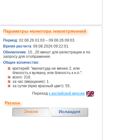
Параметры монитора землетрясений
Период
: 02.08.26 01:03 – 09.08.26 09:03.
Время расчета
: 09.08.2026 09:22:01.
Обновление
: 15...20 минут для регистрации и по
запросу для отображения.
Общее количество
:
критерий: "магнитуда не менее 2, или
близость к вулкану, или близость к н.п.".
всего: 316.
за час (мерцание): 1.
за сутки (ярко красный цвет): 55.
Переход
к английской версии
Регион
Земля
Исландия