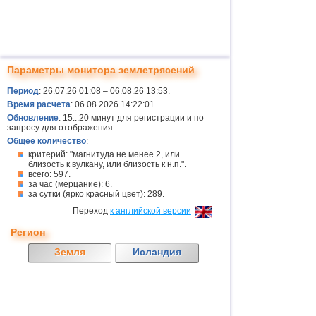
Параметры монитора землетрясений
Период
: 26.07.26 01:08 – 06.08.26 13:53.
Время расчета
: 06.08.2026 14:22:01.
Обновление
: 15...20 минут для регистрации и по
запросу для отображения.
Общее количество
:
критерий: "магнитуда не менее 2, или
близость к вулкану, или близость к н.п.".
всего: 597.
за час (мерцание): 6.
за сутки (ярко красный цвет): 289.
Переход
к английской версии
Регион
Земля
Исландия