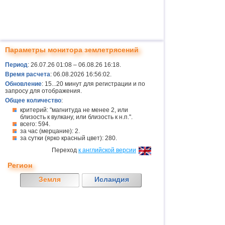
Параметры монитора землетрясений
Период
: 26.07.26 01:08 – 06.08.26 16:18.
Время расчета
: 06.08.2026 16:56:02.
Обновление
: 15...20 минут для регистрации и по
запросу для отображения.
Общее количество
:
критерий: "магнитуда не менее 2, или
близость к вулкану, или близость к н.п.".
всего: 594.
за час (мерцание): 2.
за сутки (ярко красный цвет): 280.
Переход
к английской версии
Регион
Земля
Исландия