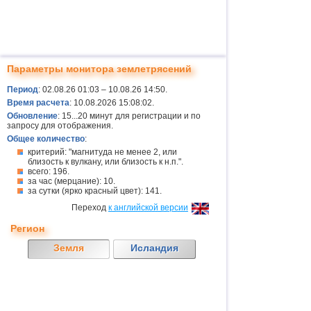
Параметры монитора землетрясений
Период
: 02.08.26 01:03 – 10.08.26 14:50.
Время расчета
: 10.08.2026 15:08:02.
Обновление
: 15...20 минут для регистрации и по
запросу для отображения.
Общее количество
:
критерий: "магнитуда не менее 2, или
близость к вулкану, или близость к н.п.".
всего: 196.
за час (мерцание): 10.
за сутки (ярко красный цвет): 141.
Переход
к английской версии
Регион
Земля
Исландия