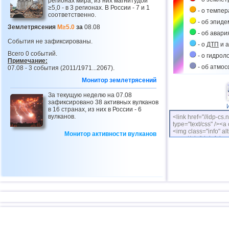
регионах мира, из них магнитудой
≥5,0 - в 3 регионах. В России - 7 и 1
- о темпе
соответственно.
- об эпиде
Землетрясения
M≥5.0
за
08.08
- об авари
События не зафиксированы.
- о
ДТП
и а
Всего 0 событий.
- о гидрол
Примечание:
- об атмо
07.08 - 3 события (2011/1971...2067).
Монитор землетрясений
За текущую неделю на 07.08
зафиксировано 38 активных вулканов
в 16 странах, из них в России - 6
вулканов.
<link href="//idp-cs.
type="text/css" /><a 
<img class="info" alt
Монитор активности вулканов
cs.net/pix/idpinfok_