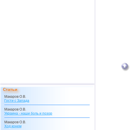
Статьи
Макаров О.В.
Гости с Запада
Макаров О.В.
Украина - наши боль и позор
Макаров О.В.
Ход конем