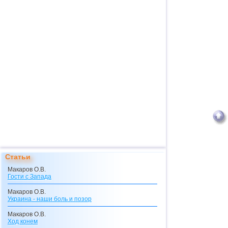
Статьи
Макаров О.В.
Гости с Запада
Макаров О.В.
Украина - наши боль и позор
Макаров О.В.
Ход конем