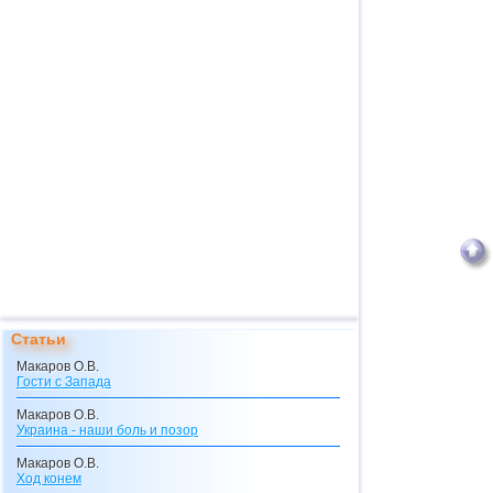
Статьи
Макаров О.В.
Гости с Запада
Макаров О.В.
Украина - наши боль и позор
Макаров О.В.
Ход конем