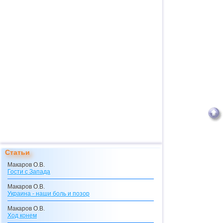
Статьи
Макаров О.В.
Гости с Запада
Макаров О.В.
Украина - наши боль и позор
Макаров О.В.
Ход конем