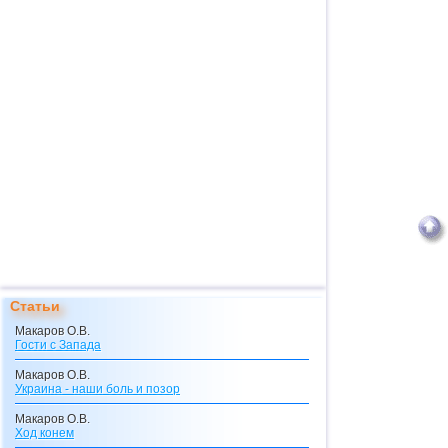
Статьи
Макаров О.В.
Гости с Запада
Макаров О.В.
Украина - наши боль и позор
Макаров О.В.
Ход конем