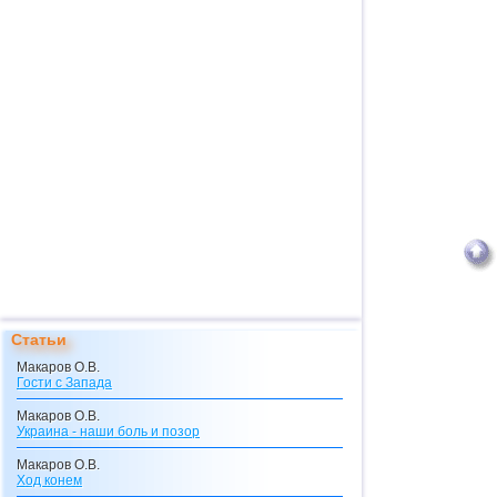
Статьи
Макаров О.В.
Гости с Запада
Макаров О.В.
Украина - наши боль и позор
Макаров О.В.
Ход конем