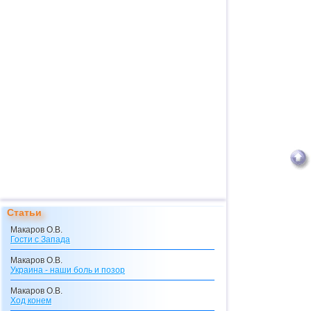
Статьи
Макаров О.В.
Гости с Запада
Макаров О.В.
Украина - наши боль и позор
Макаров О.В.
Ход конем