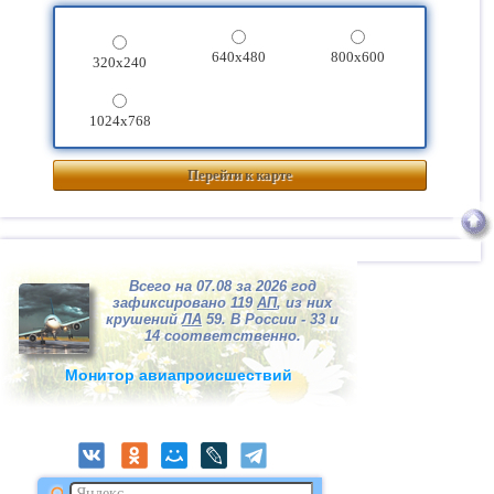
640x480
800x600
320x240
1024x768
Перейти к карте
Всего на 07.08 за 2026 год
зафиксировано 119
АП
, из них
крушений
ЛА
59. В России - 33 и
14 соответственно.
Монитор авиапроисшествий