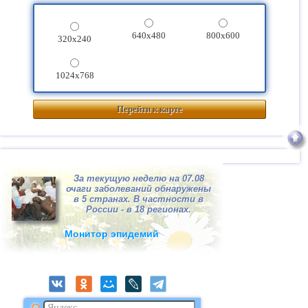
640x480
800x600
320x240
1024x768
Перейти к карте
За текущую неделю на 07.08
очаги заболеваний обнаружены
в 5 странах. В частности в
России - в 18 регионах.
Монитор эпидемий