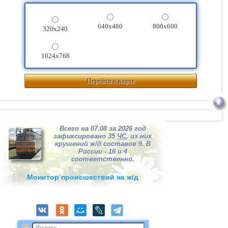
640x480
800x600
320x240
1024x768
Перейти к карте
Всего на 07.08 за 2026 год
зафиксировано 35
ЧС
, из них
крушений ж/д составов 9. В
России - 16 и 4
соответственно.
Монитор происшествий на ж/д