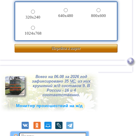
640x480
800x600
320x240
1024x768
Перейти к карте
Всего на 06.08 за 2026 год
зафиксировано 35
ЧС
, из них
крушений ж/д составов 9. В
России - 16 и 4
соответственно.
Монитор происшествий на ж/д