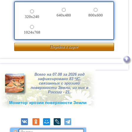
640x480
800x600
320x240
1024x768
Перейти к карте
Всего на 07.08 за 2026 год
зафиксировано 83
ЧС
,
связанных с эрозией
поверхности Земли, из них в
России - 21.
Монитор эрозии поверхности Земли