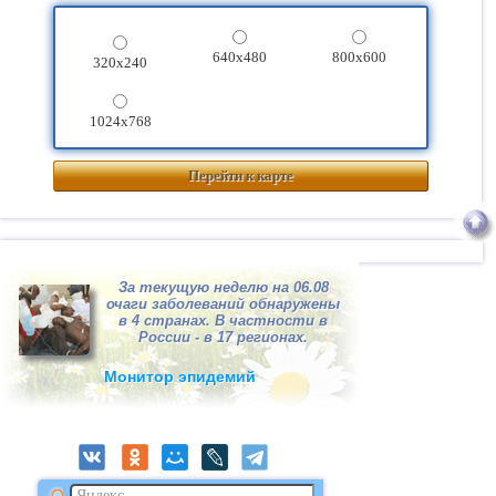
640x480
800x600
320x240
1024x768
Перейти к карте
За текущую неделю на 06.08
очаги заболеваний обнаружены
в 4 странах. В частности в
России - в 17 регионах.
Монитор эпидемий