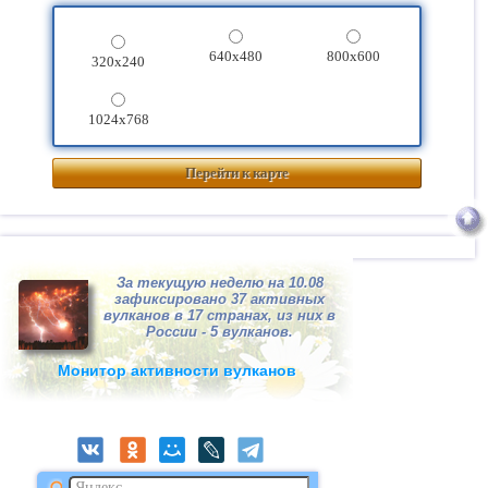
640x480
800x600
320x240
1024x768
Перейти к карте
За текущую неделю на 10.08
зафиксировано 37 активных
вулканов в 17 странах, из них в
России - 5 вулканов.
Монитор активности вулканов