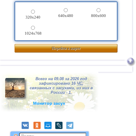
640x480
800x600
320x240
1024x768
Перейти к карте
Всего на 09.08 за 2026 год
зафиксировано 16
ЧС
,
связанных с засухами, из них в
России - 1.
Монитор засух