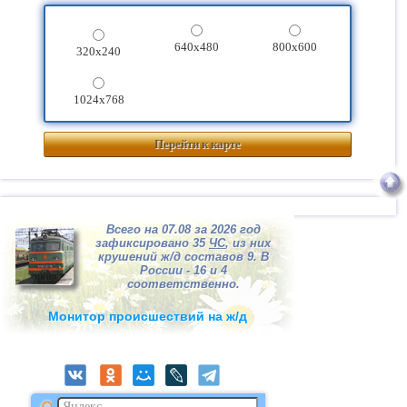
640x480
800x600
320x240
1024x768
Перейти к карте
Всего на 07.08 за 2026 год
зафиксировано 35
ЧС
, из них
крушений ж/д составов 9. В
России - 16 и 4
соответственно.
Монитор происшествий на ж/д