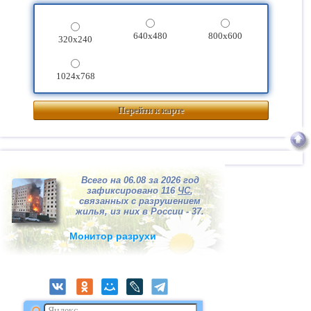
640x480
800x600
320x240
1024x768
Перейти к карте
Всего на 06.08 за 2026 год
зафиксировано 116
ЧС
,
связанных с разрушением
жилья, из них в России - 37.
Монитор разрухи