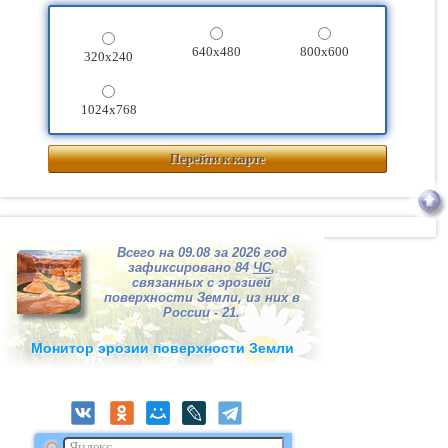
640x480
800x600
320x240
1024x768
Перейти к карте
Всего на 09.08 за 2026 год
зафиксировано 84
ЧС
,
связанных с эрозией
поверхности Земли, из них в
России - 21.
Монитор эрозии поверхности Земли