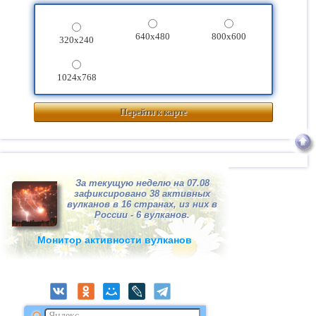
640x480
800x600
320x240
1024x768
Перейти к карте
За текущую неделю на 07.08
зафиксировано 38 активных
вулканов в 16 странах, из них в
России - 6 вулканов.
Монитор активности вулканов