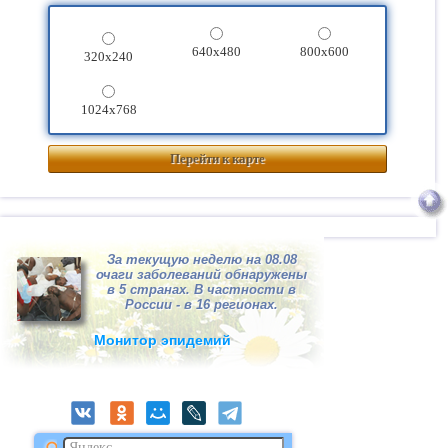
640x480
800x600
320x240
1024x768
Перейти к карте
За текущую неделю на 08.08
очаги заболеваний обнаружены
в 5 странах. В частности в
России - в 16 регионах.
Монитор эпидемий