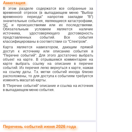
Аннотация
В этом разделе содержатся все собранные за
временной отрезок (в выпадающем меню "Выбор
временного периода" напротив закладки "В")
значительные события, являющиеся катастрофами,
ЧС
и происшествиями или их последствиями.
Обязательным условием является наличие
источника, удостоверяющего достоверность
представленных событий. Все события
классифицированы в соответствии со "Спектром".
Карта является навигатором, дающим прямой
доступ к источнику или описанию события в
"Перечне событий". Для этого достаточно выбрать
объект на карте. В отрывшемся комментарии на
карте выбрать ссылку на описание в перечне
событий. Из перечня легко вернуться к карте, нажав
на ссылку даты. Т.к. метки событий иногда близко
расположены, то для доступа к событиям требуется
изменять масштаб карты.
В "Перечне событий" описание и ссылка на источник
в выпадающем меню события.
Перечень событий июня 2026 года