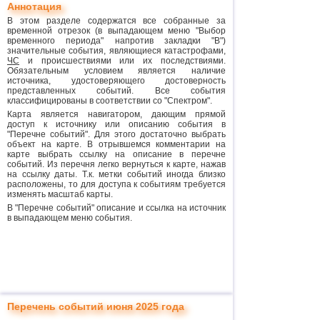
Аннотация
В этом разделе содержатся все собранные за
временной отрезок (в выпадающем меню "Выбор
временного периода" напротив закладки "В")
значительные события, являющиеся катастрофами,
ЧС
и происшествиями или их последствиями.
Обязательным условием является наличие
источника, удостоверяющего достоверность
представленных событий. Все события
классифицированы в соответствии со "Спектром".
Карта является навигатором, дающим прямой
доступ к источнику или описанию события в
"Перечне событий". Для этого достаточно выбрать
объект на карте. В отрывшемся комментарии на
карте выбрать ссылку на описание в перечне
событий. Из перечня легко вернуться к карте, нажав
на ссылку даты. Т.к. метки событий иногда близко
расположены, то для доступа к событиям требуется
изменять масштаб карты.
В "Перечне событий" описание и ссылка на источник
в выпадающем меню события.
Перечень событий июня 2025 года