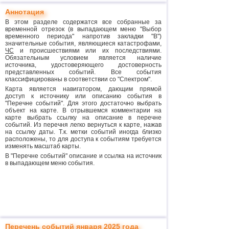
Аннотация
В этом разделе содержатся все собранные за
временной отрезок (в выпадающем меню "Выбор
временного периода" напротив закладки "В")
значительные события, являющиеся катастрофами,
ЧС
и происшествиями или их последствиями.
Обязательным условием является наличие
источника, удостоверяющего достоверность
представленных событий. Все события
классифицированы в соответствии со "Спектром".
Карта является навигатором, дающим прямой
доступ к источнику или описанию события в
"Перечне событий". Для этого достаточно выбрать
объект на карте. В отрывшемся комментарии на
карте выбрать ссылку на описание в перечне
событий. Из перечня легко вернуться к карте, нажав
на ссылку даты. Т.к. метки событий иногда близко
расположены, то для доступа к событиям требуется
изменять масштаб карты.
В "Перечне событий" описание и ссылка на источник
в выпадающем меню события.
Перечень событий января 2025 года