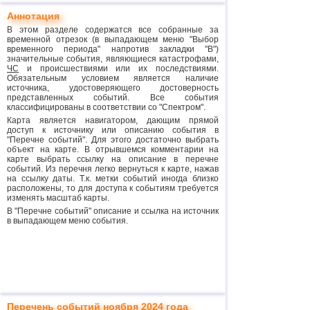
Аннотация
В этом разделе содержатся все собранные за
временной отрезок (в выпадающем меню "Выбор
временного периода" напротив закладки "В")
значительные события, являющиеся катастрофами,
ЧС
и происшествиями или их последствиями.
Обязательным условием является наличие
источника, удостоверяющего достоверность
представленных событий. Все события
классифицированы в соответствии со "Спектром".
Карта является навигатором, дающим прямой
доступ к источнику или описанию события в
"Перечне событий". Для этого достаточно выбрать
объект на карте. В отрывшемся комментарии на
карте выбрать ссылку на описание в перечне
событий. Из перечня легко вернуться к карте, нажав
на ссылку даты. Т.к. метки событий иногда близко
расположены, то для доступа к событиям требуется
изменять масштаб карты.
В "Перечне событий" описание и ссылка на источник
в выпадающем меню события.
Перечень событий ноября 2024 года