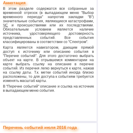
Аннотация
В этом разделе содержатся все собранные за
временной отрезок (в выпадающем меню "Выбор
временного периода" напротив закладки "В")
значительные события, являющиеся катастрофами,
ЧС
и происшествиями или их последствиями.
Обязательным условием является наличие
источника, удостоверяющего достоверность
представленных событий. Все события
классифицированы в соответствии со "Спектром".
Карта является навигатором, дающим прямой
доступ к источнику или описанию события в
"Перечне событий". Для этого достаточно выбрать
объект на карте. В отрывшемся комментарии на
карте выбрать ссылку на описание в перечне
событий. Из перечня легко вернуться к карте, нажав
на ссылку даты. Т.к. метки событий иногда близко
расположены, то для доступа к событиям требуется
изменять масштаб карты.
В "Перечне событий" описание и ссылка на источник
в выпадающем меню события.
Перечень событий июля 2016 года